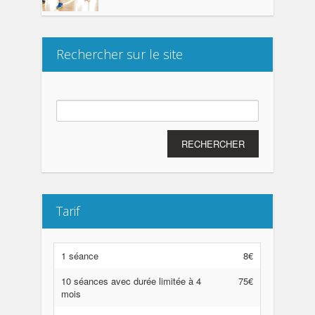
Rechercher sur le site
Rechercher :
Tarif
1 séance
8€
10 séances avec durée limitée à 4
75€
mois