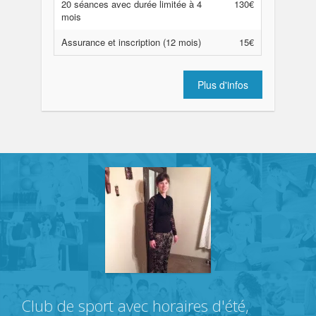
20 séances avec durée limitée à 4
130€
mois
Assurance et inscription (12 mois)
15€
Plus d'infos
Club de sport avec horaires d'été,