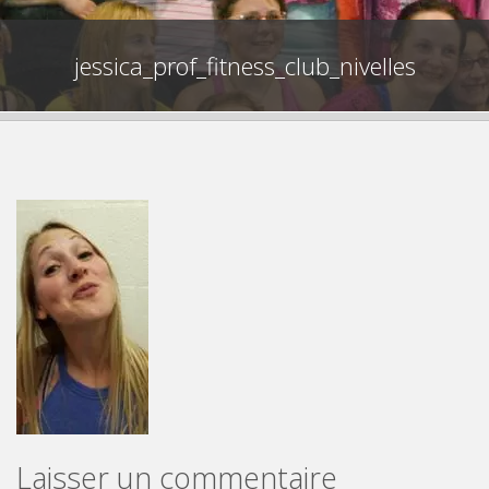
jessica_prof_fitness_club_nivelles
Laisser un commentaire