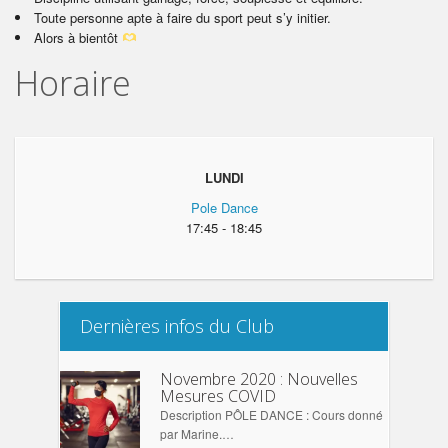
Toute personne apte à faire du sport peut s’y initier.
Alors à bientôt
Horaire
LUNDI
Pole Dance
17:45 - 18:45
Dernières infos du Club
Novembre 2020 : Nouvelles
Mesures COVID
Description PÔLE DANCE : Cours donné
par Marine.…