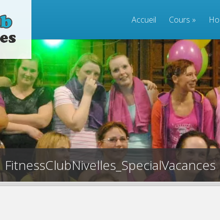
Accueil
Cours
»
Ho
FitnessClubNivelles_SpecialVacances