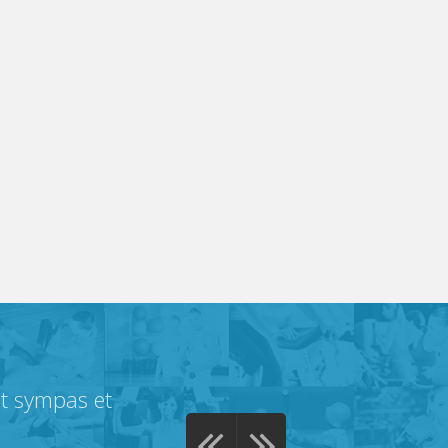
nt sympas et