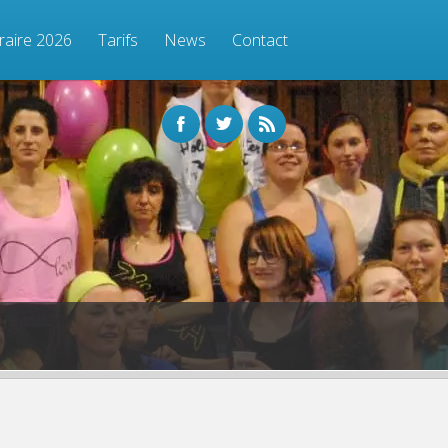
raire 2026
Tarifs
News
Contact