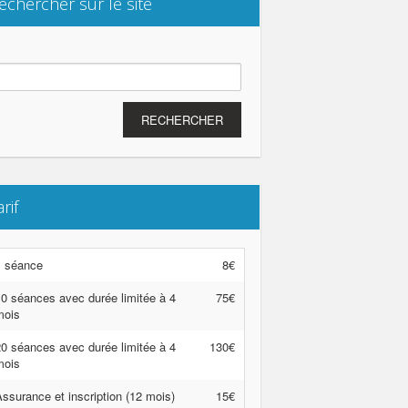
echercher sur le site
chercher :
arif
1 séance
8€
0 séances avec durée limitée à 4
75€
mois
0 séances avec durée limitée à 4
130€
mois
ssurance et inscription (12 mois)
15€