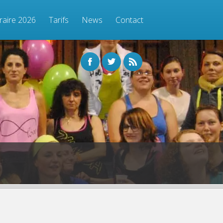
raire 2026
Tarifs
News
Contact