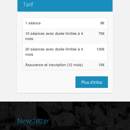
Tarif
1 séance
8€
10 séances avec durée limitée à 4
75€
mois
20 séances avec durée limitée à 4
130€
mois
Assurance et inscription (12 mois)
15€
Plus d'infos
Newsletter