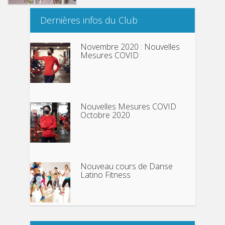
Dernières infos du Club
Novembre 2020 : Nouvelles
Mesures COVID
Nouvelles Mesures COVID
Octobre 2020
Nouveau cours de Danse
Latino Fitness