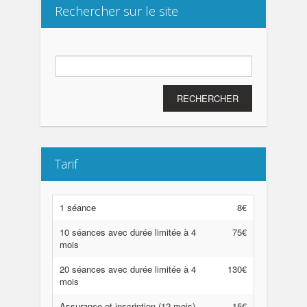
Rechercher sur le site
Rechercher :
Tarif
1 séance
8€
10 séances avec durée limitée à 4
75€
mois
20 séances avec durée limitée à 4
130€
mois
Assurance et inscription (12 mois)
15€