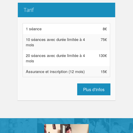
Tarif
1 séance
8€
10 séances avec durée limitée à 4
75€
mois
20 séances avec durée limitée à 4
130€
mois
Assurance et inscription (12 mois)
15€
Plus d'infos