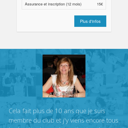
Assurance et inscription (12 mois)
15€
Plus d'infos
Cela fait plus de 10 ans que je suis
membre du club et j'y viens encore tous