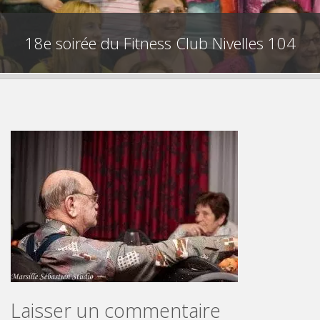
18e soirée du Fitness Club Nivelles 104
Laisser un commentaire