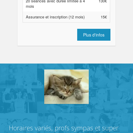
20 séances avec durée limitée à 4
130€
mois
Assurance et inscription (12 mois)
15€
Plus d'infos
Horaires variés, profs sympas et super