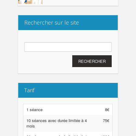
Rechercher sur le site
Rechercher :
Tarif
1 séance
8€
10 séances avec durée limitée à 4
75€
mois