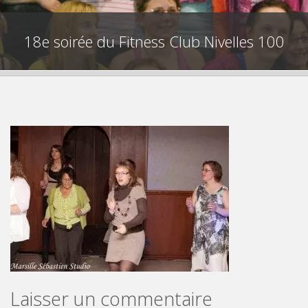
18e soirée du Fitness Club Nivelles 100
Laisser un commentaire