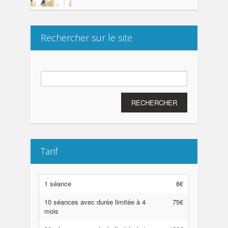
Rechercher sur le site
Rechercher :
Tarif
1 séance
8€
10 séances avec durée limitée à 4
75€
mois