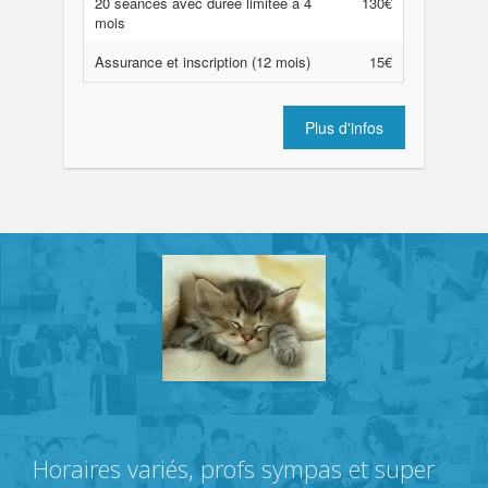
20 séances avec durée limitée à 4
130€
mois
Assurance et inscription (12 mois)
15€
Plus d'infos
Horaires variés, profs sympas et super