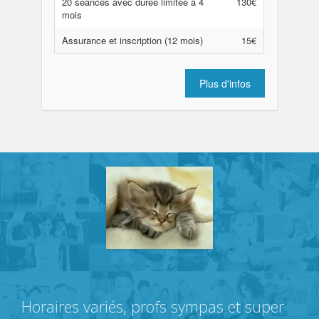
20 séances avec durée limitée à 4
130€
mois
Assurance et inscription (12 mois)
15€
Plus d'infos
Horaires variés, profs sympas et super