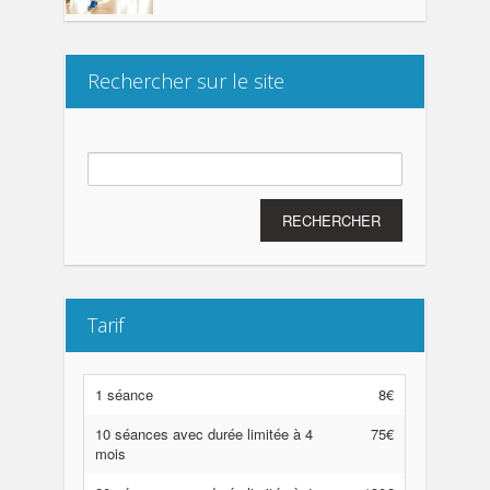
Rechercher sur le site
Rechercher :
Tarif
1 séance
8€
10 séances avec durée limitée à 4
75€
mois