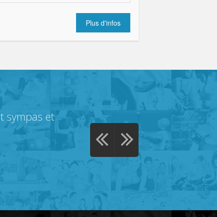
Plus d'infos
nt sympas et