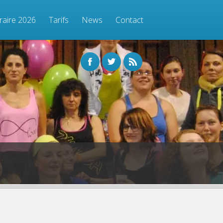
raire 2026
Tarifs
News
Contact