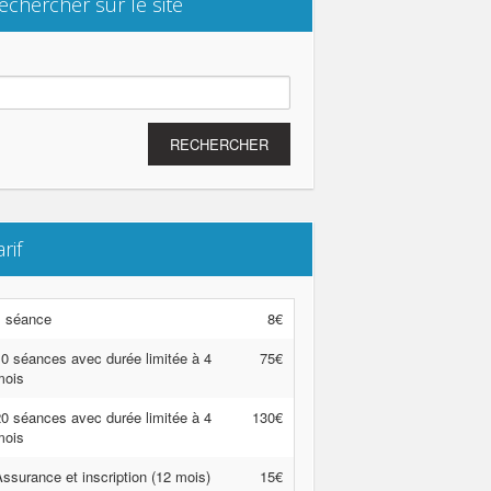
echercher sur le site
chercher :
arif
1 séance
8€
0 séances avec durée limitée à 4
75€
mois
0 séances avec durée limitée à 4
130€
mois
ssurance et inscription (12 mois)
15€