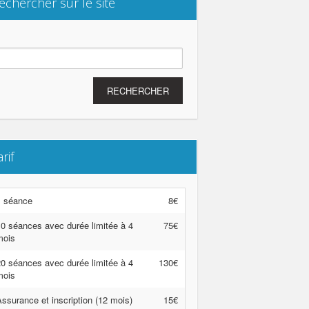
echercher sur le site
chercher :
arif
1 séance
8€
0 séances avec durée limitée à 4
75€
mois
0 séances avec durée limitée à 4
130€
mois
ssurance et inscription (12 mois)
15€