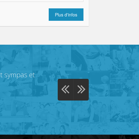
Plus d'infos
nt sympas et