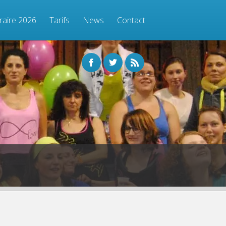
raire 2026
Tarifs
News
Contact