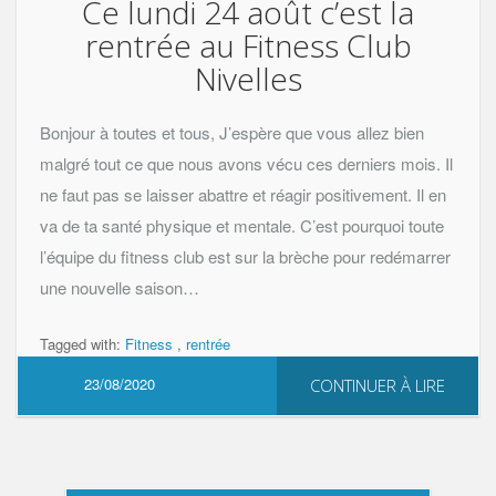
Ce lundi 24 août c’est la
rentrée au Fitness Club
Nivelles
Bonjour à toutes et tous, J’espère que vous allez bien
malgré tout ce que nous avons vécu ces derniers mois. Il
ne faut pas se laisser abattre et réagir positivement. Il en
va de ta santé physique et mentale. C’est pourquoi toute
l’équipe du fitness club est sur la brèche pour redémarrer
une nouvelle saison…
Tagged with:
Fitness
,
rentrée
23/08/2020
CONTINUER À LIRE