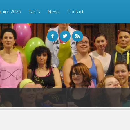
raire 2026
Tarifs
News
Contact